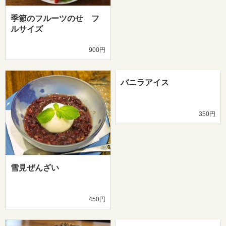
季節のフルーツのせ フ
ルサイズ
900円
バニラアイス
350円
雪見ぜんざい
450円