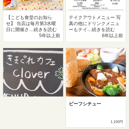
【こども食堂のお知ら
テイクアウトメニュー 写
せ】 当店は毎月第3水曜
真の他にドリンクメニュ
日に開催さ…続きを読む
ーもテイ…続きを読む
5年以上前
6年以上前
ビーフシチュー
1,100円