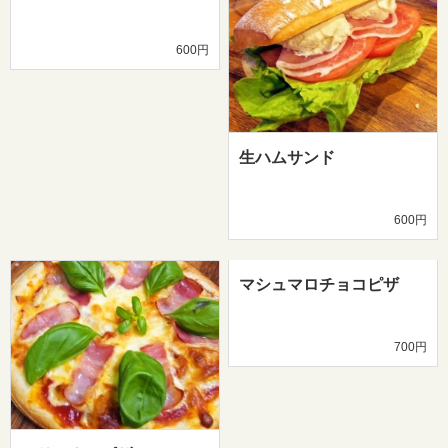
600円
生ハムサンド
600円
マシュマロチョコピザ
700円