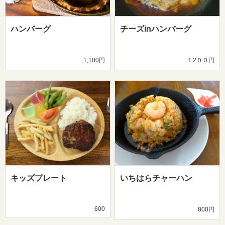
ハンバーグ
チーズinハンバーグ
1,100円
１2００円
キッズプレート
いちはらチャーハン
600
800円