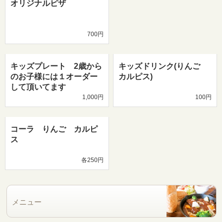
オリジナルピザ
700円
キッズプレート 2歳から
キッズドリンク(りんご
のお子様には１オーダー
カルピス)
して頂いてます
1,000円
100円
コーラ りんご カルピ
ス
各250円
メニュー