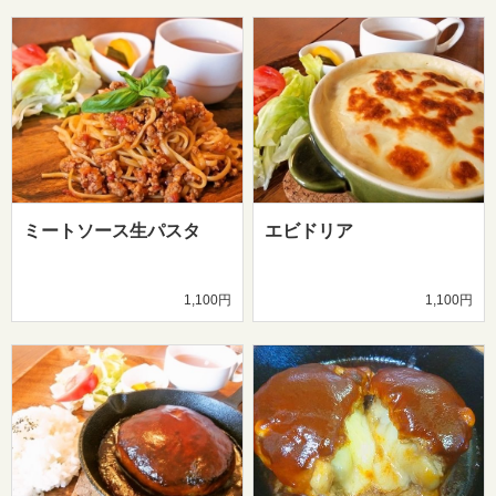
ミートソース生パスタ
エビドリア
1,100円
1,100円